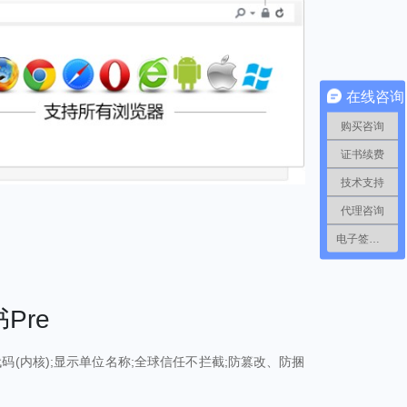
在线咨询
购买咨询
证书续费
技术支持
代理咨询
电子签章咨询
Pre
码(内核);显示单位名称;全球信任不拦截;防篡改、防捆