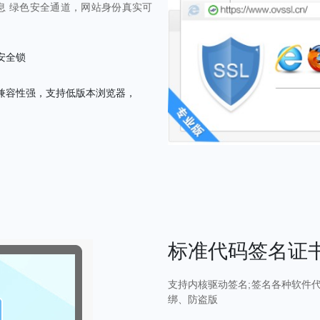
息 绿色安全通道，网站身份真实可
安全锁
兼容性强，支持低版本浏览器，
标准代码签名证书
支持内核驱动签名;签名各种软件代
绑、防盗版